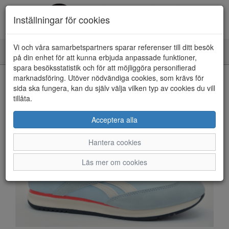
Inställningar för cookies
Vi och våra samarbetspartners sparar referenser till ditt besök
Toggle
på din enhet för att kunna erbjuda anpassade funktioner,
navigation
spara besöksstatistik och för att möjliggöra personifierad
HEM
marknadsföring. Utöver nödvändiga cookies, som krävs för
sida ska fungera, kan du själv välja vilken typ av cookies du vill
tillåta.
Acceptera alla
Hantera cookies
Läs mer om cookies