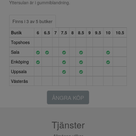
Yttersulan är i gummiblandning.
Finns i 3 av 5 butiker
Butik
6
6.5
7
7.5
8
8.5
9
9.5
10
10.5
Topshoes
Sala
Enköping
Uppsala
Västerås
ÅNGRA KÖP
Tjänster
Allmänna villkor