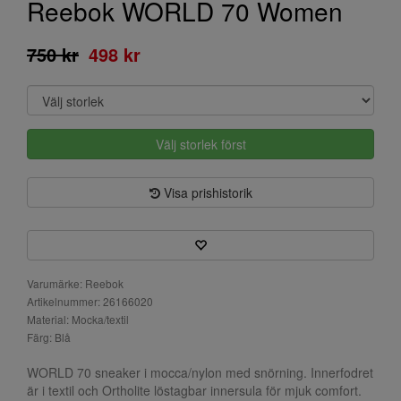
Reebok WORLD 70 Women
750 kr
498 kr
Välj storlek först
Visa prishistorik
Varumärke: Reebok
Artikelnummer: 26166020
Material: Mocka/textil
Färg: Blå
WORLD 70 sneaker i mocca/nylon med snörning. Innerfodret
är i textil och Ortholite löstagbar innersula för mjuk comfort.