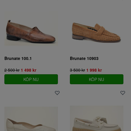
Brunate 100.1
Brunate 10903
2 500 kr
1 498 kr
3 500 kr
1 998 kr
KÖP NU
KÖP NU