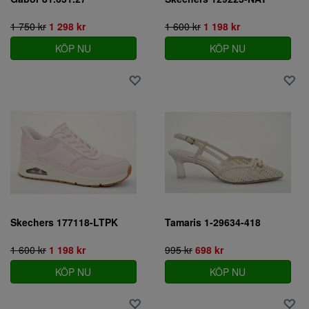
1 750 kr
1 298 kr
1 600 kr
1 198 kr
KÖP NU
KÖP NU
Skechers 177118-LTPK
Tamaris 1-29634-418
1 600 kr
1 198 kr
995 kr
698 kr
KÖP NU
KÖP NU