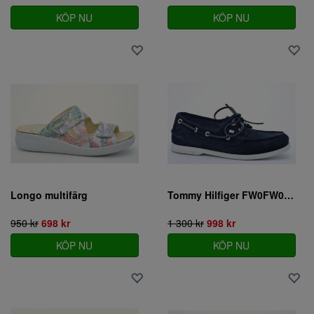
KÖP NU
KÖP NU
Longo multifärg
Tommy Hilfiger FW0FW09338DW6
950 kr
698 kr
1 300 kr
998 kr
KÖP NU
KÖP NU