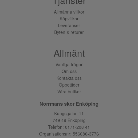
Tjänster
Allmänna villkor
Köpvillkor
Leveranser
Byten & returer
Allmänt
Vanliga frågor
Om oss
Kontakta oss
Öppettider
Våra butiker
Norrmans skor Enköping
Kungsgatan 11
749 49 Enköping
Telefon:
0171-208 41
Organisationsnr: 556080-3776