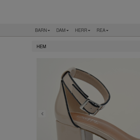
BARN
DAM
HERR
REA
HEM