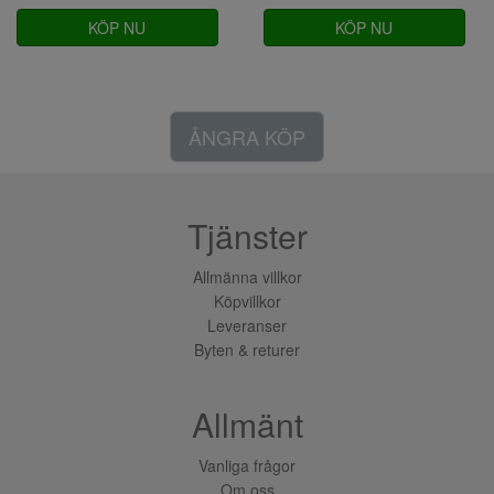
KÖP NU
KÖP NU
ÅNGRA KÖP
Tjänster
Allmänna villkor
Köpvillkor
Leveranser
Byten & returer
Allmänt
Vanliga frågor
Om oss