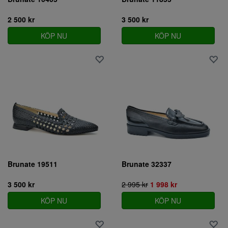
2 500 kr
3 500 kr
KÖP NU
KÖP NU
Brunate 19511
Brunate 32337
3 500 kr
2 995 kr
1 998 kr
KÖP NU
KÖP NU