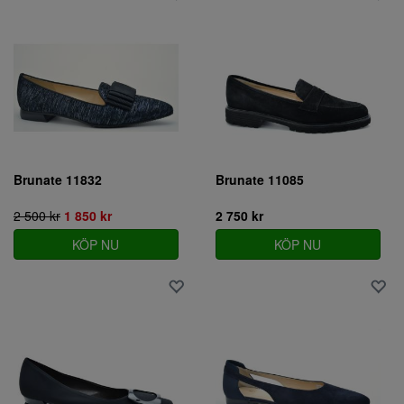
Brunate 11832
Brunate 11085
2 500 kr
1 850 kr
2 750 kr
KÖP NU
KÖP NU