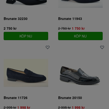
Brunate 32230
Brunate 11943
2 750 kr
2 750 kr
1 750 kr
KÖP NU
KÖP NU
Brunate 11726
Brunate 20150
2 995 kr
1 998 kr
2 995 kr
1 998 kr