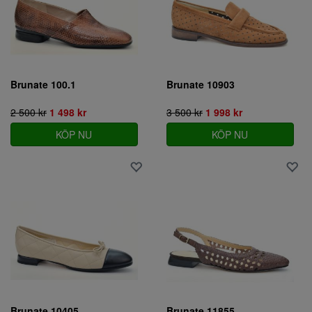
Brunate 100.1
Brunate 10903
2 500 kr
1 498 kr
3 500 kr
1 998 kr
KÖP NU
KÖP NU
Brunate 10405
Brunate 11855