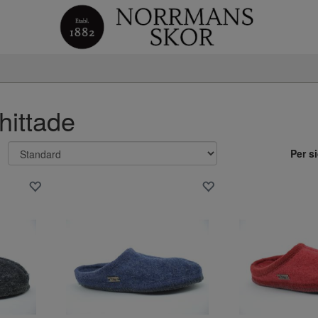
 hittade
Per s