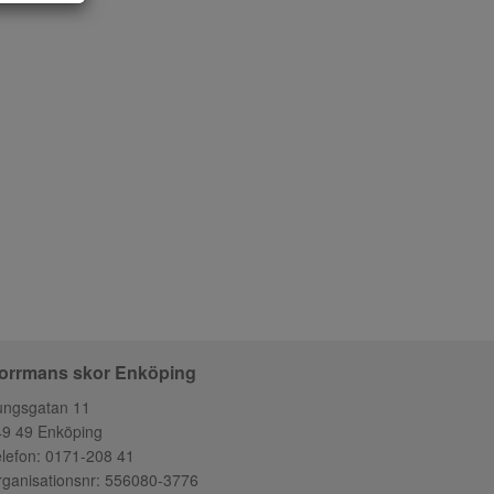
orrmans skor Enköping
ungsgatan 11
49 49 Enköping
lefon:
0171-208 41
ganisationsnr: 556080-3776