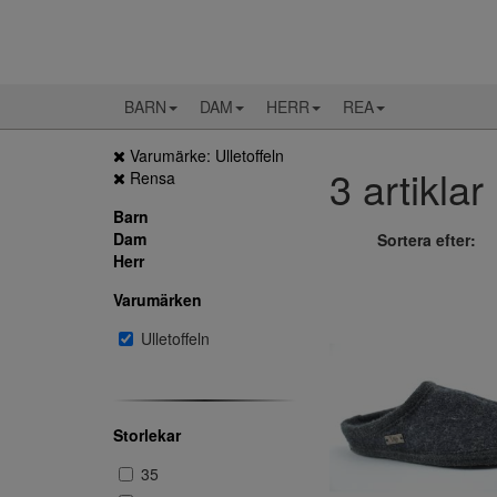
BARN
DAM
HERR
REA
Varumärke: Ulletoffeln
3 artiklar
Rensa
Barn
Dam
Sortera efter:
Herr
Varumärken
Ulletoffeln
Storlekar
35