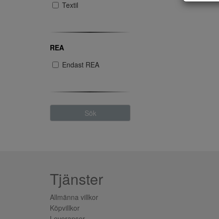
Textil
REA
Endast REA
Sök
Tjänster
Allmänna villkor
Köpvillkor
Leveranser