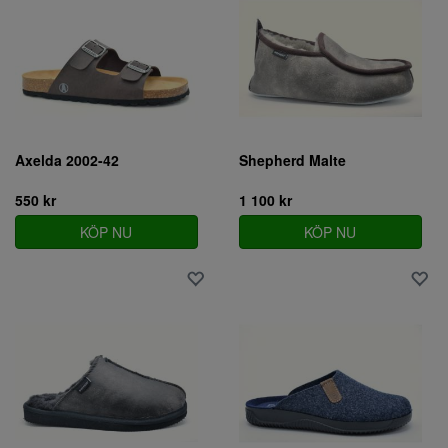
Axelda 2002-42
Shepherd Malte
550 kr
1 100 kr
KÖP NU
KÖP NU