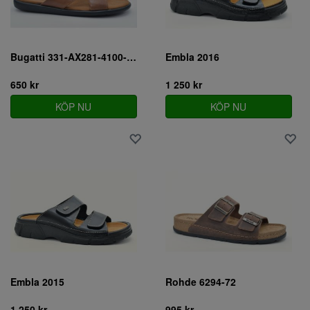
Bugatti 331-AX281-4100-6300
Embla 2016
650 kr
1 250 kr
KÖP NU
KÖP NU
Embla 2015
Rohde 6294-72
1 250 kr
995 kr