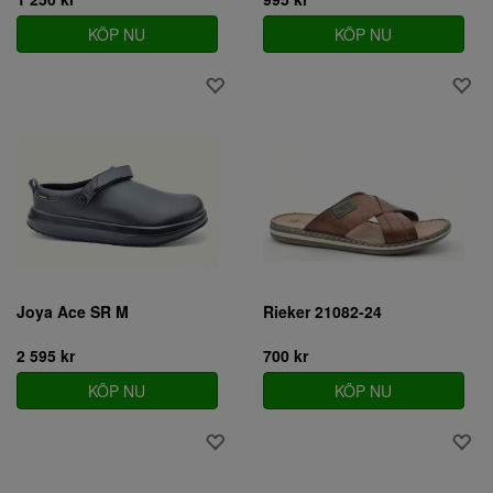
KÖP NU
KÖP NU
Joya Ace SR M
Rieker 21082-24
2 595 kr
700 kr
KÖP NU
KÖP NU