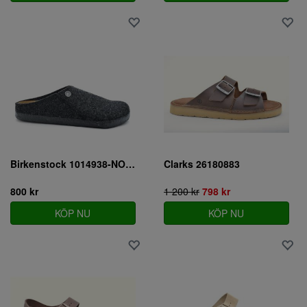
Birkenstock 1014938-NORMAL
Clarks 26180883
800 kr
1 200 kr
798 kr
KÖP NU
KÖP NU