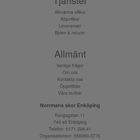
Tjänster
Allmänna villkor
Köpvillkor
Leveranser
Byten & returer
Allmänt
Vanliga frågor
Om oss
Kontakta oss
Öppettider
Våra butiker
Norrmans skor Enköping
Kungsgatan 11
749 49 Enköping
Telefon:
0171-208 41
Organisationsnr: 556080-3776