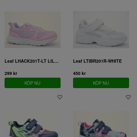
Leaf LHACK201T-LT LILAC
Leaf LTIBR201R-WHITE
299 kr
450 kr
KÖP NU
KÖP NU