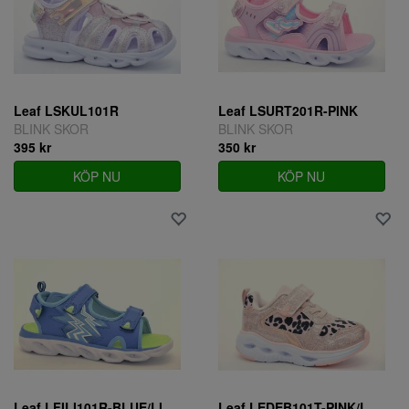
Leaf LSKUL101R
Leaf LSURT201R-PINK
BLINK SKOR
BLINK SKOR
395 kr
350 kr
KÖP NU
KÖP NU
Leaf LFILI101R-BLUE/LIME
Leaf LEDEB101T-PINK/LEO