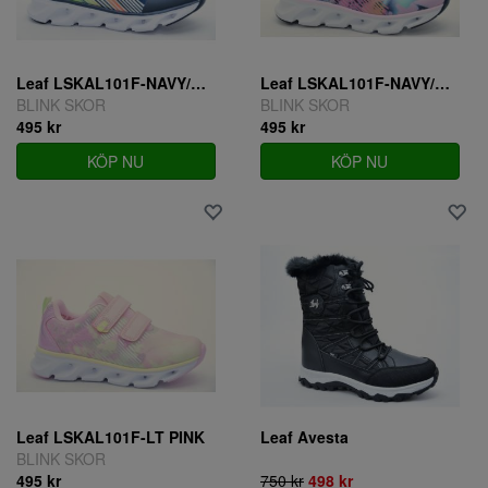
Leaf LSKAL101F-NAVY/LIME
Leaf LSKAL101F-NAVY/PINK
BLINK SKOR
BLINK SKOR
495 kr
495 kr
KÖP NU
KÖP NU
Leaf LSKAL101F-LT PINK
Leaf Avesta
BLINK SKOR
495 kr
750 kr
498 kr