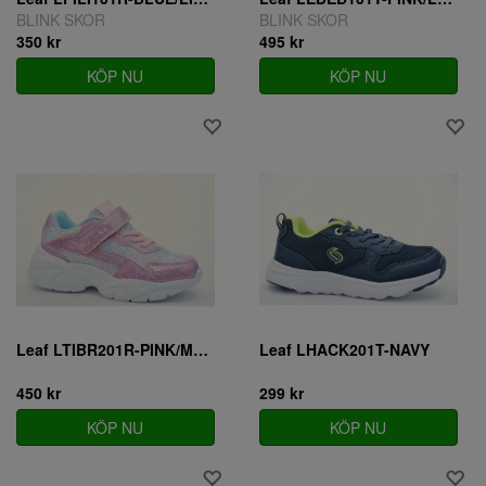
BLINK SKOR
BLINK SKOR
350 kr
495 kr
KÖP NU
KÖP NU
Leaf LTIBR201R-PINK/MULTI
Leaf LHACK201T-NAVY
450 kr
299 kr
KÖP NU
KÖP NU