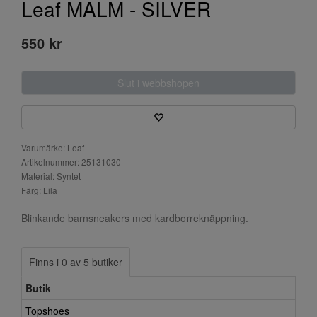
Leaf MALM - SILVER
550 kr
Slut i webbshopen
Varumärke: Leaf
Artikelnummer: 25131030
Material: Syntet
Färg: Lila
Blinkande barnsneakers med kardborreknäppning.
Finns i 0 av 5 butiker
Butik
Topshoes