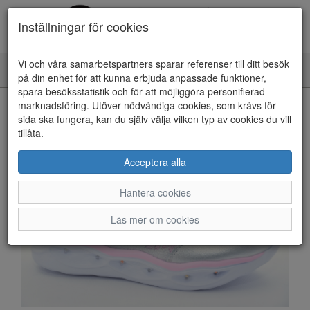
Inställningar för cookies
Vi och våra samarbetspartners sparar referenser till ditt besök
Toggle
på din enhet för att kunna erbjuda anpassade funktioner,
navigation
spara besöksstatistik och för att möjliggöra personifierad
HEM
marknadsföring. Utöver nödvändiga cookies, som krävs för
sida ska fungera, kan du själv välja vilken typ av cookies du vill
tillåta.
Acceptera alla
Hantera cookies
Läs mer om cookies