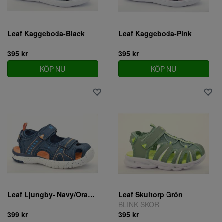
Leaf Kaggeboda-Black
Leaf Kaggeboda-Pink
395 kr
395 kr
KÖP NU
KÖP NU
Leaf Ljungby- Navy/Orange
Leaf Skultorp Grön
BLINK SKOR
399 kr
395 kr