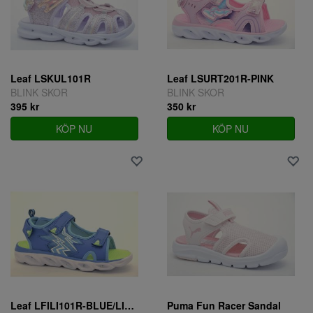
Leaf LSKUL101R
Leaf LSURT201R-PINK
BLINK SKOR
BLINK SKOR
395 kr
350 kr
KÖP NU
KÖP NU
Leaf LFILI101R-BLUE/LIME
Puma Fun Racer Sandal