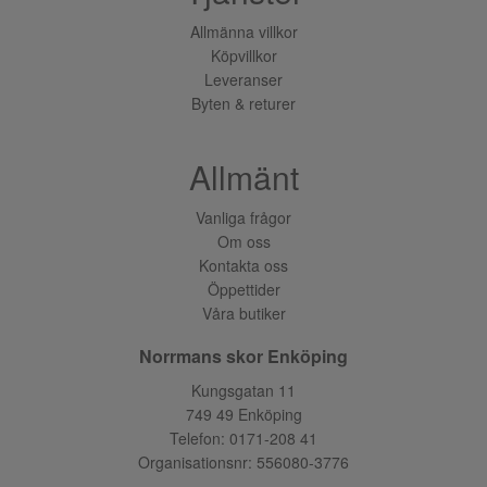
Allmänna villkor
Köpvillkor
Leveranser
Byten & returer
Allmänt
Vanliga frågor
Om oss
Kontakta oss
Öppettider
Våra butiker
Norrmans skor Enköping
Kungsgatan 11
749 49 Enköping
Telefon:
0171-208 41
Organisationsnr: 556080-3776