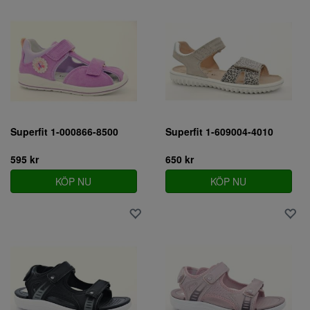
Superfit 1-000866-8500
Superfit 1-609004-4010
595 kr
650 kr
KÖP NU
KÖP NU