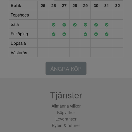
Butik
25
26
27
28
29
30
31
32
Topshoes
Sala
Enköping
Uppsala
Västerås
ÅNGRA KÖP
Tjänster
Allmänna villkor
Köpvillkor
Leveranser
Byten & returer