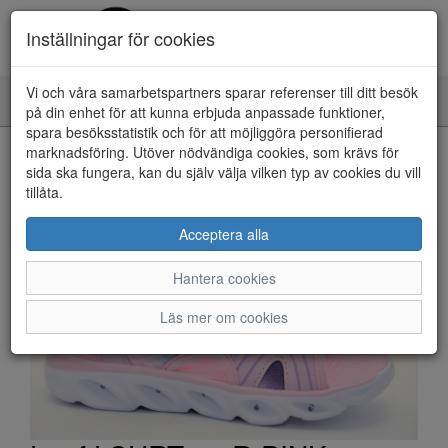
Inställningar för cookies
Vi och våra samarbetspartners sparar referenser till ditt besök
Toggle
på din enhet för att kunna erbjuda anpassade funktioner,
navigation
spara besöksstatistik och för att möjliggöra personifierad
HEM
marknadsföring. Utöver nödvändiga cookies, som krävs för
sida ska fungera, kan du själv välja vilken typ av cookies du vill
tillåta.
Acceptera alla
Hantera cookies
Läs mer om cookies