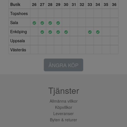
Butik
26
27
28
29
30
31
32
33
34
35
36
Topshoes
Sala
Enköping
Uppsala
Västerås
ÅNGRA KÖP
Tjänster
Allmänna villkor
Köpvillkor
Leveranser
Byten & returer