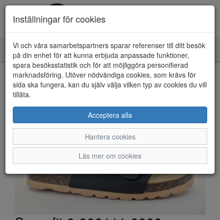
Inställningar för cookies
Vi och våra samarbetspartners sparar referenser till ditt besök
Toggle
på din enhet för att kunna erbjuda anpassade funktioner,
navigation
spara besöksstatistik och för att möjliggöra personifierad
HEM
marknadsföring. Utöver nödvändiga cookies, som krävs för
sida ska fungera, kan du själv välja vilken typ av cookies du vill
tillåta.
Acceptera alla
Hantera cookies
Läs mer om cookies