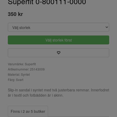
Superfit 0-800111-0000
350 kr
Välj storlek först
Varumärke: Superfit
Artikelnummer: 25143009
Material: Syntet
Färg: Svart
Slip-in sandal i syntet med två justerbara remmar. Innerfodret
är i textil och fotbädden är i skinn.
Finns i 2 av 5 butiker