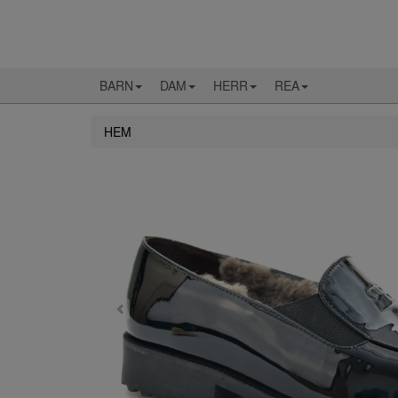
BARN
DAM
HERR
REA
HEM