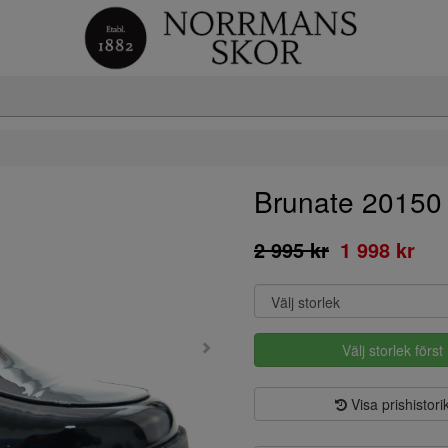
Brunate 20150
2 995 kr
1 998 kr
Välj storlek först
Visa prishistori