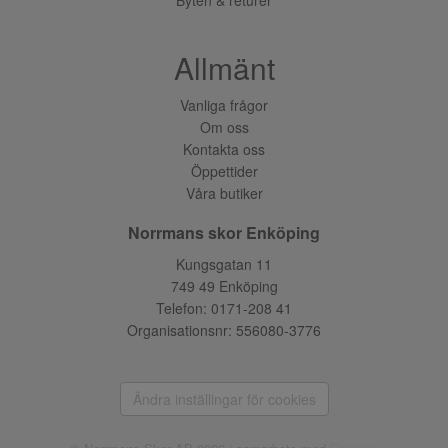
Allmänt
Vanliga frågor
Om oss
Kontakta oss
Öppettider
Våra butiker
Norrmans skor Enköping
Kungsgatan 11
749 49 Enköping
Telefon:
0171-208 41
Organisationsnr: 556080-3776
Ändra inställingar för cookies