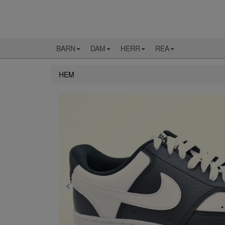
BARN
DAM
HERR
REA
HEM