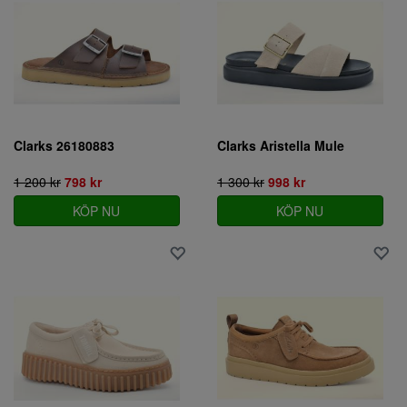
Clarks 26180883
Clarks Aristella Mule
1 200 kr
798 kr
1 300 kr
998 kr
KÖP NU
KÖP NU