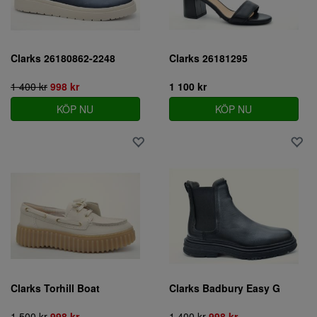
Clarks 26180862-2248
Clarks 26181295
1 400 kr
998 kr
1 100 kr
KÖP NU
KÖP NU
Clarks Torhill Boat
Clarks Badbury Easy G
1 500 kr
998 kr
1 400 kr
998 kr