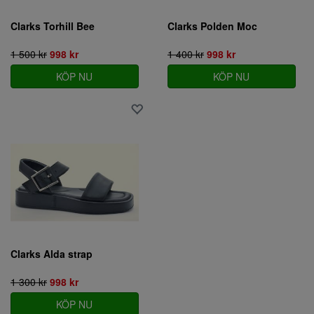
Clarks Torhill Bee
Clarks Polden Moc
1 500 kr
998 kr
1 400 kr
998 kr
KÖP NU
KÖP NU
Clarks Alda strap
1 300 kr
998 kr
KÖP NU