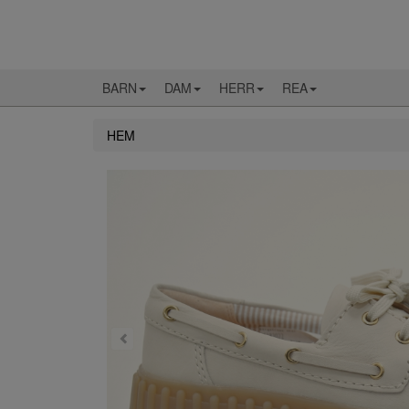
BARN
DAM
HERR
REA
HEM