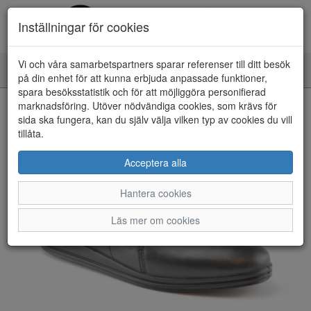
Inställningar för cookies
Vi och våra samarbetspartners sparar referenser till ditt besök
Toggle
på din enhet för att kunna erbjuda anpassade funktioner,
navigation
spara besöksstatistik och för att möjliggöra personifierad
HEM
marknadsföring. Utöver nödvändiga cookies, som krävs för
sida ska fungera, kan du själv välja vilken typ av cookies du vill
tillåta.
Acceptera alla
Hantera cookies
Läs mer om cookies