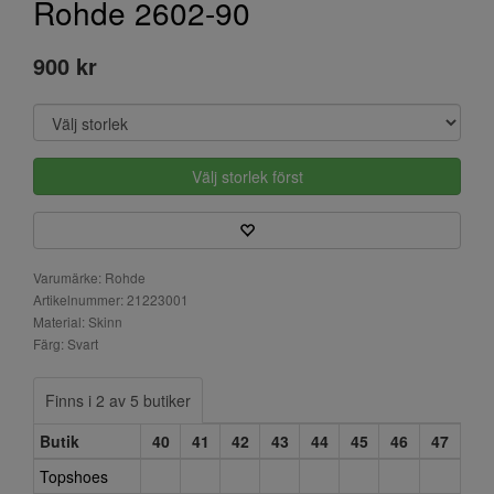
Rohde 2602-90
900 kr
Välj storlek först
Varumärke: Rohde
Artikelnummer: 21223001
Material: Skinn
Färg: Svart
Finns i 2 av 5 butiker
Butik
40
41
42
43
44
45
46
47
Topshoes