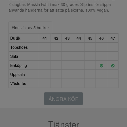
löstagbar. Maskin tvätt i max 30 grader. Slip-ins för slippa
använda händerna för att sätta på skorna. 100% Vegan.
Finns i 1 av 5 butiker
Butik
41
42
43
44
45
46
47
Topshoes
Sala
Enköping
Uppsala
Västerås
ÅNGRA KÖP
Tjänster