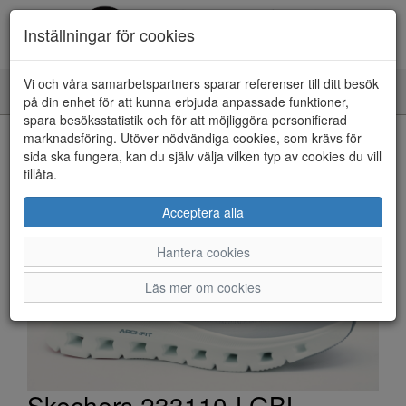
Inställningar för cookies
Vi och våra samarbetspartners sparar referenser till ditt besök
Toggle
på din enhet för att kunna erbjuda anpassade funktioner,
navigation
spara besöksstatistik och för att möjliggöra personifierad
HEM
marknadsföring. Utöver nödvändiga cookies, som krävs för
sida ska fungera, kan du själv välja vilken typ av cookies du vill
tillåta.
Acceptera alla
Hantera cookies
Läs mer om cookies
Skechers 233110-LGBL