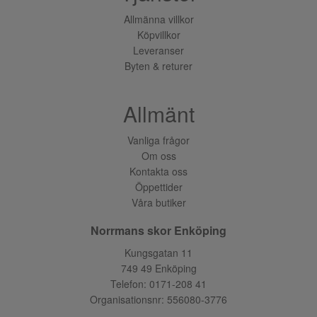
Allmänna villkor
Köpvillkor
Leveranser
Byten & returer
Allmänt
Vanliga frågor
Om oss
Kontakta oss
Öppettider
Våra butiker
Norrmans skor Enköping
Kungsgatan 11
749 49 Enköping
Telefon:
0171-208 41
Organisationsnr: 556080-3776