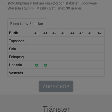
stötdämpning vilket ger dig stöd och stabilitet. Goodyear-
yttersula i gummi. Maskin tvätt i max 30 grader.
Finns i 1 av 5 butiker
Butik
40
41
42
43
44
45
46
47
Topshoes
Sala
Enköping
Uppsala
Västerås
ÅNGRA KÖP
Tjänster