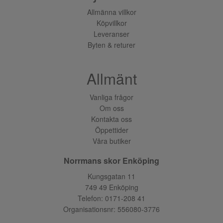
Allmänna villkor
Köpvillkor
Leveranser
Byten & returer
Allmänt
Vanliga frågor
Om oss
Kontakta oss
Öppettider
Våra butiker
Norrmans skor Enköping
Kungsgatan 11
749 49 Enköping
Telefon:
0171-208 41
Organisationsnr: 556080-3776