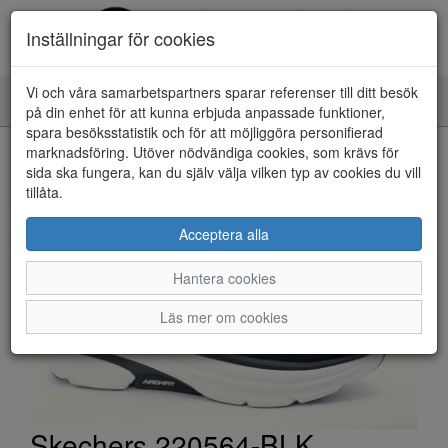
Inställningar för cookies
Vi och våra samarbetspartners sparar referenser till ditt besök
Toggle
på din enhet för att kunna erbjuda anpassade funktioner,
navigation
spara besöksstatistik och för att möjliggöra personifierad
HEM
marknadsföring. Utöver nödvändiga cookies, som krävs för
sida ska fungera, kan du själv välja vilken typ av cookies du vill
tillåta.
Acceptera alla
Hantera cookies
Läs mer om cookies
Skechers 220564-BLK