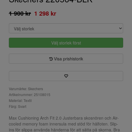
1 900 kr
1 298 kr
Välj storlek först
Visa prishistorik
Varumärke: Skechers
Artikelnummer: 25108015
Material: Textil
Färg: Svart
Max Cushioning Arch Fit 2.0 Justerbara skosnören och Air-
cooled memory foam innersula med stöd för hålfoten. Slip-
ins för slippa använda händerna för att sätta på skorna. Bra