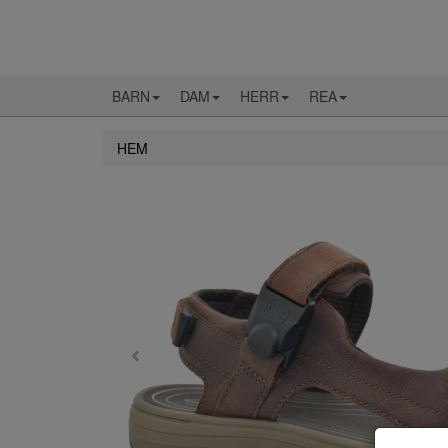
BARN
DAM
HERR
REA
HEM