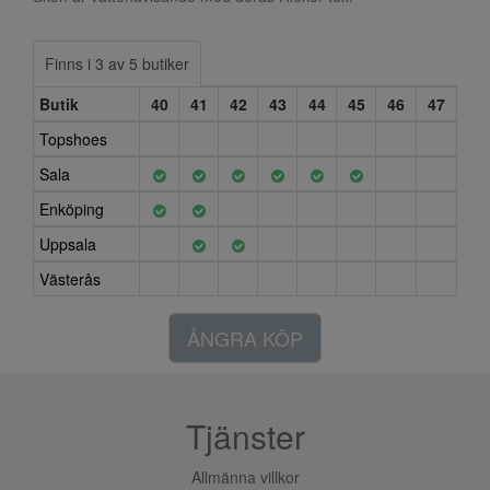
Finns i 3 av 5 butiker
Butik
40
41
42
43
44
45
46
47
Topshoes
Sala
Enköping
Uppsala
Västerås
ÅNGRA KÖP
Tjänster
Allmänna villkor