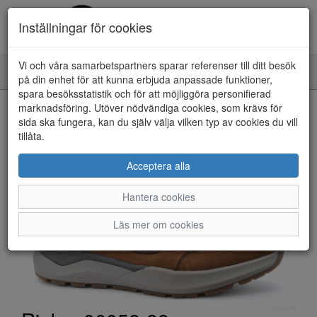
Inställningar för cookies
Vi och våra samarbetspartners sparar referenser till ditt besök
Toggle
på din enhet för att kunna erbjuda anpassade funktioner,
navigation
spara besöksstatistik och för att möjliggöra personifierad
HEM
marknadsföring. Utöver nödvändiga cookies, som krävs för
sida ska fungera, kan du själv välja vilken typ av cookies du vill
tillåta.
Acceptera alla
Hantera cookies
Läs mer om cookies