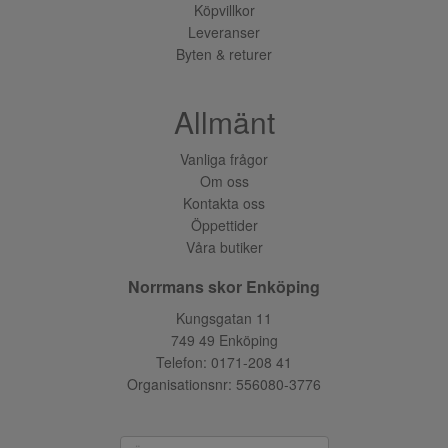
Köpvillkor
Leveranser
Byten & returer
Allmänt
Vanliga frågor
Om oss
Kontakta oss
Öppettider
Våra butiker
Norrmans skor Enköping
Kungsgatan 11
749 49 Enköping
Telefon:
0171-208 41
Organisationsnr: 556080-3776