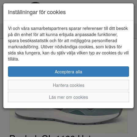
Inställningar för cookies
Vi och våra samarbetspartners sparar referenser till ditt besök
Toggle
på din enhet för att kunna erbjuda anpassade funktioner,
navigation
spara besöksstatistik och för att möjliggöra personifierad
HEM
marknadsföring. Utöver nödvändiga cookies, som krävs för
sida ska fungera, kan du själv välja vilken typ av cookies du vill
tillåta.
Acceptera alla
Hantera cookies
Läs mer om cookies