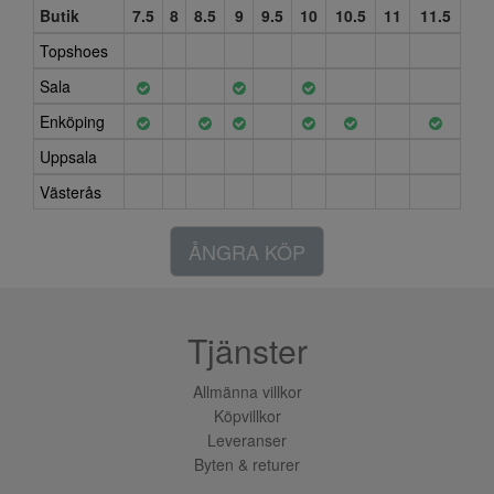
Butik
7.5
8
8.5
9
9.5
10
10.5
11
11.5
Topshoes
Sala
Enköping
Uppsala
Västerås
ÅNGRA KÖP
Tjänster
Allmänna villkor
Köpvillkor
Leveranser
Byten & returer