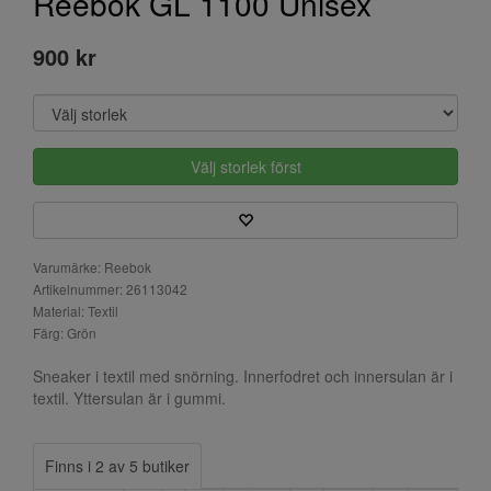
Reebok GL 1100 Unisex
900 kr
Välj storlek först
Varumärke: Reebok
Artikelnummer: 26113042
Material: Textil
Färg: Grön
Sneaker i textil med snörning. Innerfodret och innersulan är i
textil. Yttersulan är i gummi.
Finns i 2 av 5 butiker