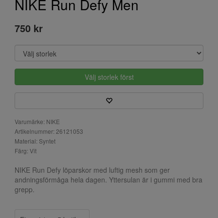
NIKE Run Defy Men
750 kr
Välj storlek först
Varumärke: NIKE
Artikelnummer: 26121053
Material: Syntet
Färg: Vit
NIKE Run Defy löparskor med luftig mesh som ger
andningsförmåga hela dagen. Yttersulan är i gummi med bra
grepp.