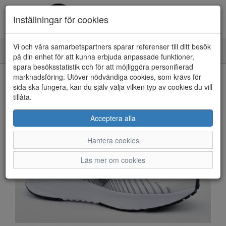
Inställningar för cookies
Vi och våra samarbetspartners sparar referenser till ditt besök
Toggle
på din enhet för att kunna erbjuda anpassade funktioner,
navigation
spara besöksstatistik och för att möjliggöra personifierad
HEM
marknadsföring. Utöver nödvändiga cookies, som krävs för
sida ska fungera, kan du själv välja vilken typ av cookies du vill
tillåta.
Acceptera alla
Hantera cookies
Läs mer om cookies