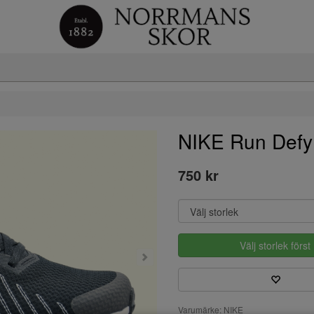
NIKE Run Defy
750 kr
Välj storlek först
Varumärke: NIKE