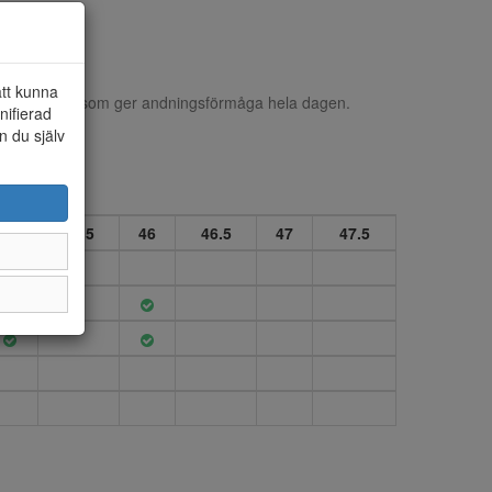
att kunna
luftig mesh som ger andningsförmåga hela dagen.
nifierad
 grepp.
n du själv
45
45.5
46
46.5
47
47.5