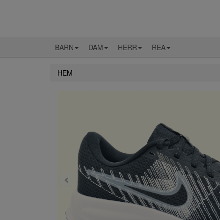
BARN
DAM
HERR
REA
HEM