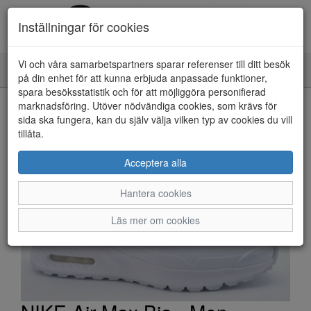
Inställningar för cookies
Vi och våra samarbetspartners sparar referenser till ditt besök
Toggle
på din enhet för att kunna erbjuda anpassade funktioner,
navigation
spara besöksstatistik och för att möjliggöra personifierad
HEM
marknadsföring. Utöver nödvändiga cookies, som krävs för
sida ska fungera, kan du själv välja vilken typ av cookies du vill
tillåta.
Acceptera alla
Hantera cookies
Läs mer om cookies