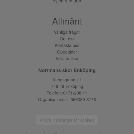
Byten & returer
Allmänt
Vanliga frågor
Om oss
Kontakta oss
Öppettider
Våra butiker
Norrmans skor Enköping
Kungsgatan 11
749 49 Enköping
Telefon:
0171-208 41
Organisationsnr: 556080-3776
Ändra inställingar för cookies