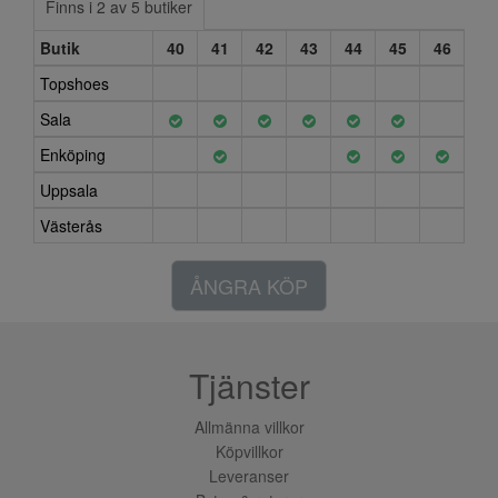
Finns i 2 av 5 butiker
Butik
40
41
42
43
44
45
46
Topshoes
Sala
Enköping
Uppsala
Västerås
ÅNGRA KÖP
Tjänster
Allmänna villkor
Köpvillkor
Leveranser