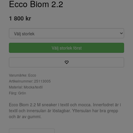
Ecco Biom 2.2
1 800 kr
Välj storlek först
Varumärke: Ecco
Artikelnummer: 25113005
Material: Mocka/textil
Färg: Grön
Ecco Biom 2.2 M sneaker i textil och mocca. Innerfodret är i
textil och innersulan är löstagbar. Yttersulan har bra grepp
och är av gummi.