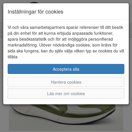
Inställningar för cookies
Vi och våra samarbetspartners sparar referenser till ditt besök
Toggle
på din enhet för att kunna erbjuda anpassade funktioner,
navigation
spara besöksstatistik och för att möjliggöra personifierad
HEM
marknadsföring. Utöver nödvändiga cookies, som krävs för
sida ska fungera, kan du själv välja vilken typ av cookies du vill
tillåta.
Acceptera alla
Hantera cookies
Läs mer om cookies