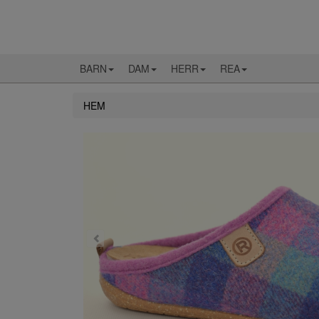
BARN
DAM
HERR
REA
HEM