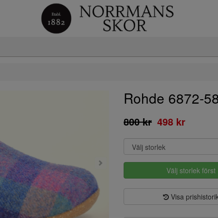
Rohde 6872-5
800 kr
498 kr
Välj storlek först
Visa prishistori