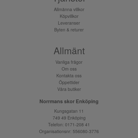
Allmänna villkor
Köpvillkor
Leveranser
Byten & returer
Allmänt
Vanliga frågor
Om oss
Kontakta oss
Öppettider
Våra butiker
Norrmans skor Enköping
Kungsgatan 11
749 49 Enköping
Telefon:
0171-208 41
Organisationsnr: 556080-3776