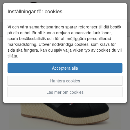
Inställningar för cookies
Vi och våra samarbetspartners sparar referenser till ditt besök
Toggle
på din enhet för att kunna erbjuda anpassade funktioner,
navigation
spara besöksstatistik och för att möjliggöra personifierad
HEM
marknadsföring. Utöver nödvändiga cookies, som krävs för
sida ska fungera, kan du själv välja vilken typ av cookies du vill
tillåta.
Acceptera alla
Hantera cookies
Läs mer om cookies