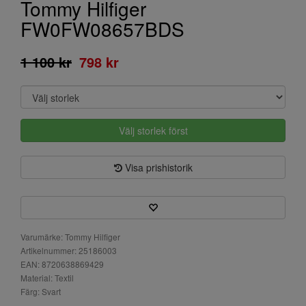
Tommy Hilfiger
FW0FW08657BDS
1 100 kr
798 kr
Välj storlek först
Visa prishistorik
Varumärke: Tommy Hilfiger
Artikelnummer: 25186003
EAN: 8720638869429
Material: Textil
Färg: Svart