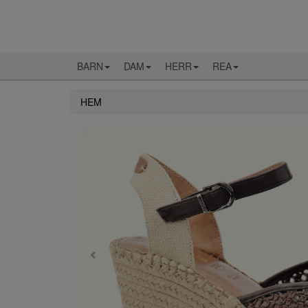
BARN
DAM
HERR
REA
HEM