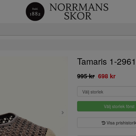
Tamaris 1-296
995 kr
698 kr
Välj storlek först
Visa prishistori