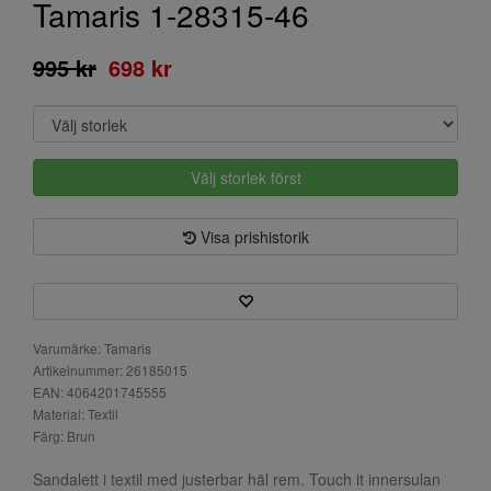
Tamaris 1-28315-46
995 kr
698 kr
Välj storlek först
Visa prishistorik
Varumärke: Tamaris
Artikelnummer: 26185015
EAN: 4064201745555
Material: Textil
Färg: Brun
Sandalett i textil med justerbar häl rem. Touch it innersulan