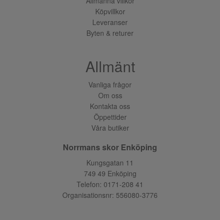
Allmänna villkor
Köpvillkor
Leveranser
Byten & returer
Allmänt
Vanliga frågor
Om oss
Kontakta oss
Öppettider
Våra butiker
Norrmans skor Enköping
Kungsgatan 11
749 49 Enköping
Telefon:
0171-208 41
Organisationsnr: 556080-3776