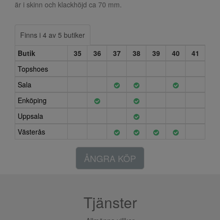
är i skinn och klackhöjd ca 70 mm.
Finns i 4 av 5 butiker
Butik
35
36
37
38
39
40
41
Topshoes
Sala
Enköping
Uppsala
Västerås
ÅNGRA KÖP
Tjänster