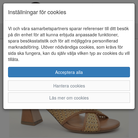
Inställningar för cookies
Vi och våra samarbetspartners sparar referenser till ditt besök
Toggle
på din enhet för att kunna erbjuda anpassade funktioner,
navigation
spara besöksstatistik och för att möjliggöra personifierad
HEM
marknadsföring. Utöver nödvändiga cookies, som krävs för
sida ska fungera, kan du själv välja vilken typ av cookies du vill
tillåta.
Acceptera alla
Hantera cookies
Läs mer om cookies