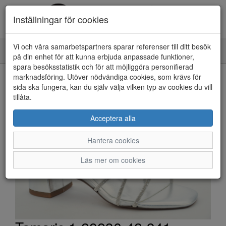
Inställningar för cookies
Vi och våra samarbetspartners sparar referenser till ditt besök
Toggle
på din enhet för att kunna erbjuda anpassade funktioner,
navigation
spara besöksstatistik och för att möjliggöra personifierad
HEM
marknadsföring. Utöver nödvändiga cookies, som krävs för
sida ska fungera, kan du själv välja vilken typ av cookies du vill
tillåta.
Acceptera alla
Hantera cookies
Läs mer om cookies