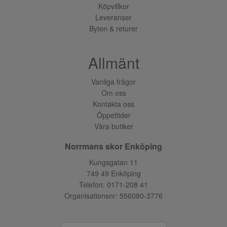
Köpvillkor
Leveranser
Byten & returer
Allmänt
Vanliga frågor
Om oss
Kontakta oss
Öppettider
Våra butiker
Norrmans skor Enköping
Kungsgatan 11
749 49 Enköping
Telefon:
0171-208 41
Organisationsnr: 556080-3776