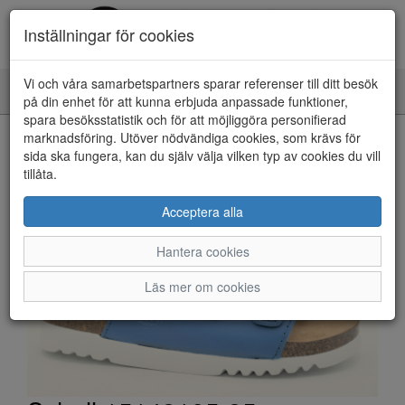
Inställningar för cookies
Vi och våra samarbetspartners sparar referenser till ditt besök
Toggle
på din enhet för att kunna erbjuda anpassade funktioner,
navigation
spara besöksstatistik och för att möjliggöra personifierad
HEM
marknadsföring. Utöver nödvändiga cookies, som krävs för
sida ska fungera, kan du själv välja vilken typ av cookies du vill
tillåta.
Acceptera alla
Hantera cookies
Läs mer om cookies