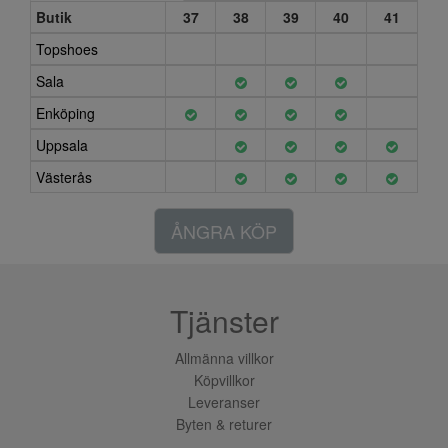
Butik
37
38
39
40
41
Topshoes
Sala
Enköping
Uppsala
Västerås
ÅNGRA KÖP
Tjänster
Allmänna villkor
Köpvillkor
Leveranser
Byten & returer