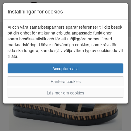
Inställningar för cookies
Vi och våra samarbetspartners sparar referenser till ditt besök
Toggle
på din enhet för att kunna erbjuda anpassade funktioner,
navigation
spara besöksstatistik och för att möjliggöra personifierad
HEM
marknadsföring. Utöver nödvändiga cookies, som krävs för
sida ska fungera, kan du själv välja vilken typ av cookies du vill
tillåta.
Acceptera alla
Hantera cookies
Läs mer om cookies