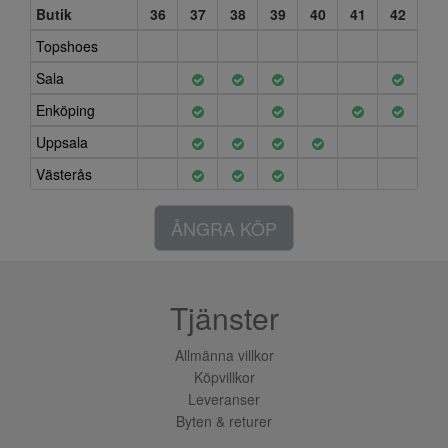
Butik
36
37
38
39
40
41
42
Topshoes
Sala
Enköping
Uppsala
Västerås
ÅNGRA KÖP
Tjänster
Allmänna villkor
Köpvillkor
Leveranser
Byten & returer