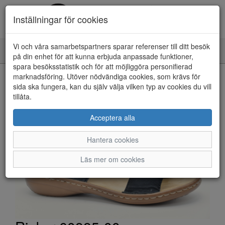
Inställningar för cookies
Vi och våra samarbetspartners sparar referenser till ditt besök
Toggle
på din enhet för att kunna erbjuda anpassade funktioner,
navigation
spara besöksstatistik och för att möjliggöra personifierad
HEM
marknadsföring. Utöver nödvändiga cookies, som krävs för
sida ska fungera, kan du själv välja vilken typ av cookies du vill
tillåta.
Acceptera alla
Hantera cookies
Läs mer om cookies