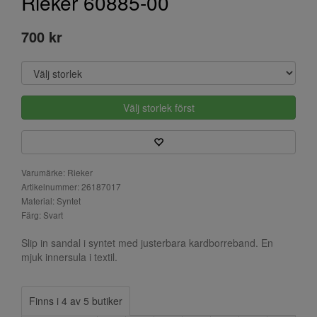
Rieker 60885-00
700 kr
Välj storlek först
Varumärke: Rieker
Artikelnummer: 26187017
Material: Syntet
Färg: Svart
Slip in sandal i syntet med justerbara kardborreband. En
mjuk innersula i textil.
Finns i 4 av 5 butiker