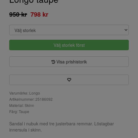
950 kr
798 kr
Välj storlek först
Visa prishistorik
Varumärke: Longo
Artikelnummer: 25186092
Material: Skinn
Färg: Taupe
Sandal i nubuk med tre justerbara remmar. Löstagbar
innersula i skinn.