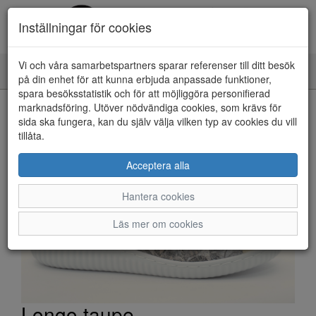
Inställningar för cookies
Vi och våra samarbetspartners sparar referenser till ditt besök
Toggle
på din enhet för att kunna erbjuda anpassade funktioner,
navigation
spara besöksstatistik och för att möjliggöra personifierad
HEM
marknadsföring. Utöver nödvändiga cookies, som krävs för
sida ska fungera, kan du själv välja vilken typ av cookies du vill
tillåta.
Acceptera alla
Hantera cookies
Läs mer om cookies
Longo taupe