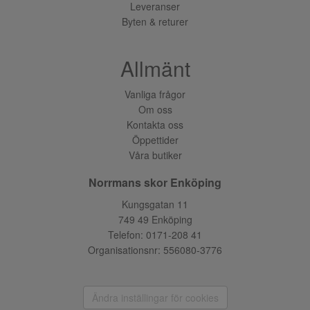
Leveranser
Byten & returer
Allmänt
Vanliga frågor
Om oss
Kontakta oss
Öppettider
Våra butiker
Norrmans skor Enköping
Kungsgatan 11
749 49 Enköping
Telefon:
0171-208 41
Organisationsnr: 556080-3776
Ändra inställingar för cookies