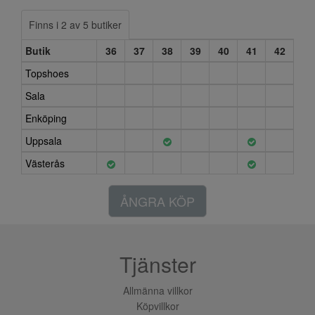
Finns i 2 av 5 butiker
Butik
36
37
38
39
40
41
42
Topshoes
Sala
Enköping
Uppsala
Västerås
ÅNGRA KÖP
Tjänster
Allmänna villkor
Köpvillkor