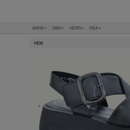
BARN
DAM
HERR
REA
HEM