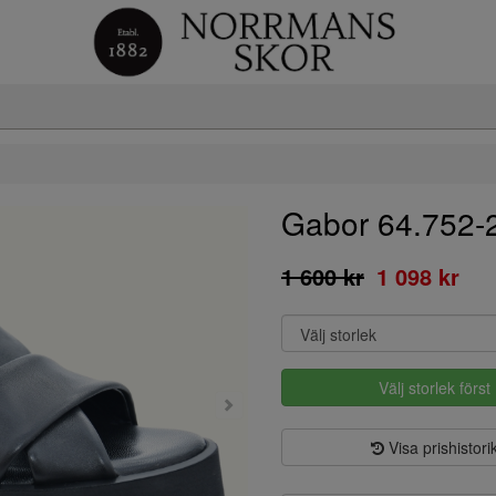
Gabor 64.752-
1 600 kr
1 098 kr
Välj storlek först
Visa prishistori