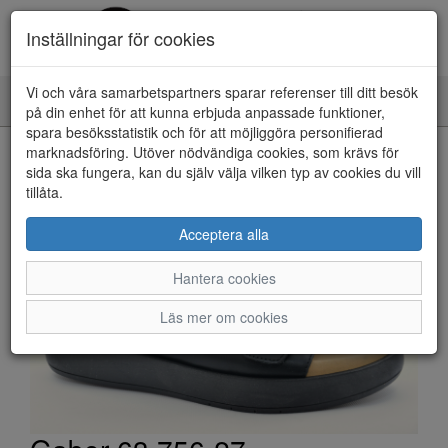
Inställningar för cookies
Vi och våra samarbetspartners sparar referenser till ditt besök
Toggle
på din enhet för att kunna erbjuda anpassade funktioner,
navigation
spara besöksstatistik och för att möjliggöra personifierad
HEM
marknadsföring. Utöver nödvändiga cookies, som krävs för
sida ska fungera, kan du själv välja vilken typ av cookies du vill
tillåta.
Acceptera alla
Hantera cookies
Läs mer om cookies