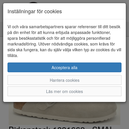
Inställningar för cookies
Vi och våra samarbetspartners sparar referenser till ditt besök
Toggle
på din enhet för att kunna erbjuda anpassade funktioner,
navigation
spara besöksstatistik och för att möjliggöra personifierad
HEM
marknadsföring. Utöver nödvändiga cookies, som krävs för
sida ska fungera, kan du själv välja vilken typ av cookies du vill
tillåta.
Acceptera alla
Hantera cookies
Läs mer om cookies