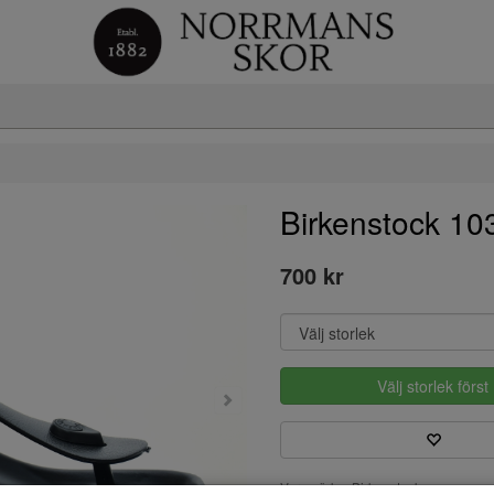
Birkenstock 1
700 kr
Välj storlek först
Varumärke: Birkenstock