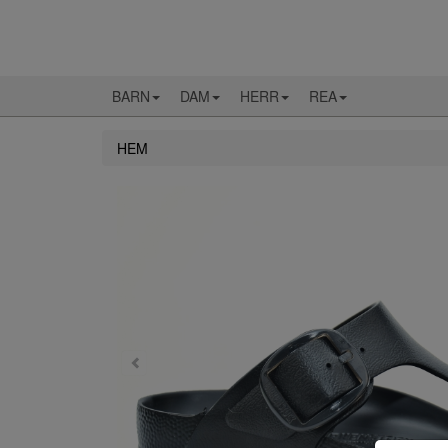
BARN
DAM
HERR
REA
HEM