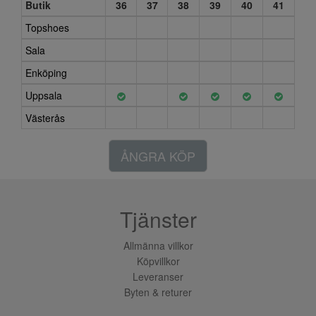
Butik
36
37
38
39
40
41
Topshoes
Sala
Enköping
Uppsala
Västerås
ÅNGRA KÖP
Tjänster
Allmänna villkor
Köpvillkor
Leveranser
Byten & returer