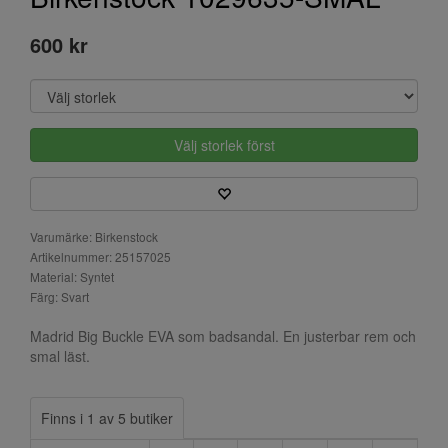
600 kr
Välj storlek först
Varumärke: Birkenstock
Artikelnummer: 25157025
Material: Syntet
Färg: Svart
Madrid Big Buckle EVA som badsandal. En justerbar rem och
smal läst.
Finns i 1 av 5 butiker