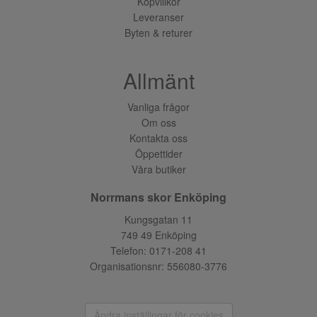
Köpvillkor
Leveranser
Byten & returer
Allmänt
Vanliga frågor
Om oss
Kontakta oss
Öppettider
Våra butiker
Norrmans skor Enköping
Kungsgatan 11
749 49 Enköping
Telefon:
0171-208 41
Organisationsnr: 556080-3776
Ändra inställingar för cookies