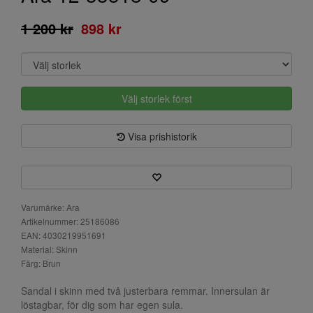
1 200 kr
898 kr
Välj storlek först
Visa prishistorik
Varumärke: Ara
Artikelnummer: 25186086
EAN: 4030219951691
Material: Skinn
Färg: Brun
Sandal i skinn med två justerbara remmar. Innersulan är
löstagbar, för dig som har egen sula.