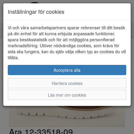
Inställningar för cookies
Vi och våra samarbetspartners sparar referenser till ditt besök
Toggle
på din enhet för att kunna erbjuda anpassade funktioner,
navigation
spara besöksstatistik och för att möjliggöra personifierad
HEM
marknadsföring. Utöver nödvändiga cookies, som krävs för
sida ska fungera, kan du själv välja vilken typ av cookies du vill
tillåta.
Acceptera alla
Hantera cookies
Läs mer om cookies
Ara 12-33518-09