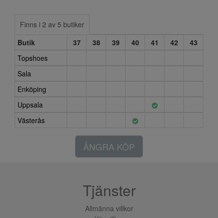
Finns i 2 av 5 butiker
Butik
37
38
39
40
41
42
43
Topshoes
Sala
Enköping
Uppsala
Västerås
ÅNGRA KÖP
Tjänster
Allmänna villkor