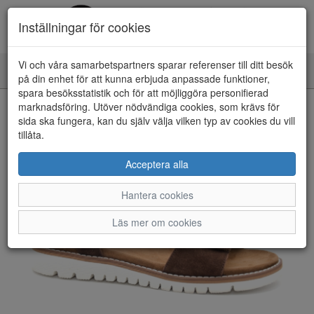
Inställningar för cookies
Vi och våra samarbetspartners sparar referenser till ditt besök
Toggle
på din enhet för att kunna erbjuda anpassade funktioner,
navigation
spara besöksstatistik och för att möjliggöra personifierad
HEM
marknadsföring. Utöver nödvändiga cookies, som krävs för
sida ska fungera, kan du själv välja vilken typ av cookies du vill
tillåta.
Acceptera alla
Hantera cookies
Läs mer om cookies