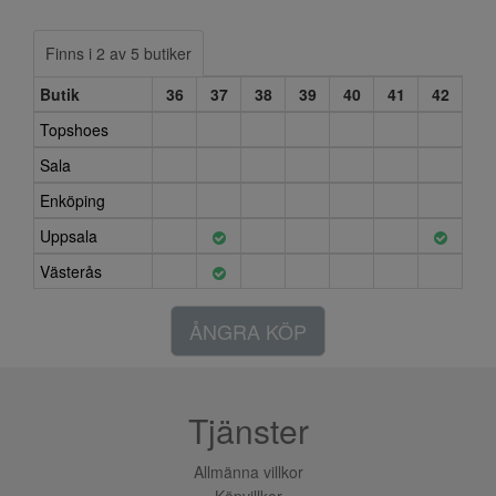
Finns i 2 av 5 butiker
Butik
36
37
38
39
40
41
42
Topshoes
Sala
Enköping
Uppsala
Västerås
ÅNGRA KÖP
Tjänster
Allmänna villkor
Köpvillkor