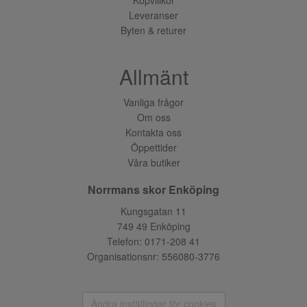
Leveranser
Byten & returer
Allmänt
Vanliga frågor
Om oss
Kontakta oss
Öppettider
Våra butiker
Norrmans skor Enköping
Kungsgatan 11
749 49 Enköping
Telefon:
0171-208 41
Organisationsnr: 556080-3776
Ändra inställingar för cookies