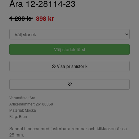
Ara 12-28114-23
1 200 kr
898 kr
Välj storlek först
Visa prishistorik
Varumärke: Ara
Artikelnummer: 26186058
Material: Mocka
Färg: Brun
Sandal i mocca med justerbara remmar och kilklacken är ca
25 mm.