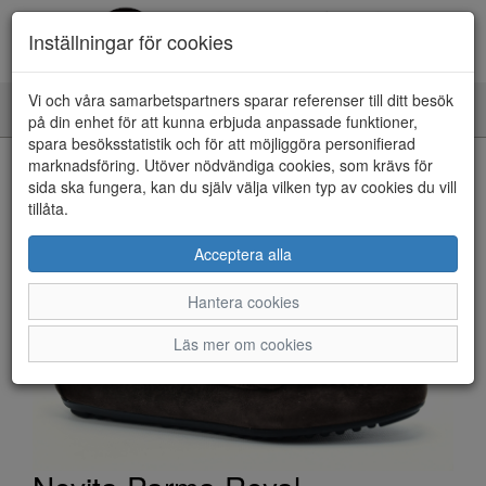
Inställningar för cookies
Vi och våra samarbetspartners sparar referenser till ditt besök
Toggle
på din enhet för att kunna erbjuda anpassade funktioner,
navigation
spara besöksstatistik och för att möjliggöra personifierad
HEM
marknadsföring. Utöver nödvändiga cookies, som krävs för
sida ska fungera, kan du själv välja vilken typ av cookies du vill
tillåta.
Acceptera alla
Hantera cookies
Läs mer om cookies