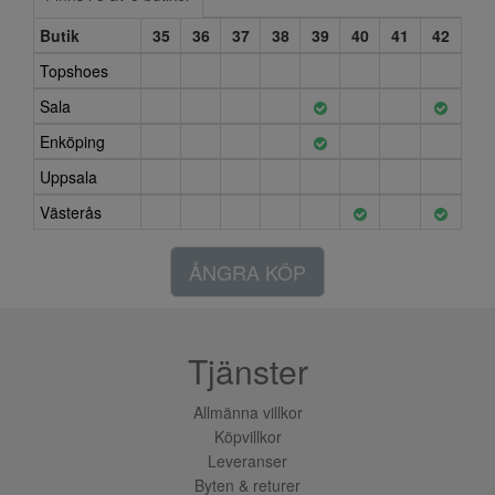
Butik
35
36
37
38
39
40
41
42
Topshoes
Sala
Enköping
Uppsala
Västerås
ÅNGRA KÖP
Tjänster
Allmänna villkor
Köpvillkor
Leveranser
Byten & returer