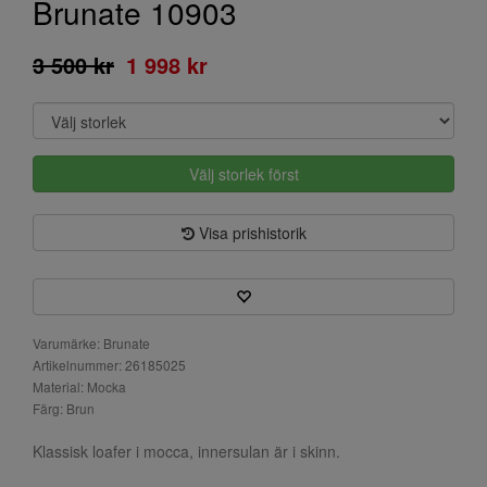
Brunate 10903
3 500 kr
1 998 kr
Välj storlek först
Visa prishistorik
Varumärke: Brunate
Artikelnummer: 26185025
Material: Mocka
Färg: Brun
Klassisk loafer i mocca, innersulan är i skinn.