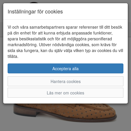
Inställningar för cookies
Vi och våra samarbetspartners sparar referenser till ditt besök
Toggle
på din enhet för att kunna erbjuda anpassade funktioner,
navigation
spara besöksstatistik och för att möjliggöra personifierad
HEM
marknadsföring. Utöver nödvändiga cookies, som krävs för
sida ska fungera, kan du själv välja vilken typ av cookies du vill
tillåta.
Acceptera alla
Hantera cookies
Läs mer om cookies