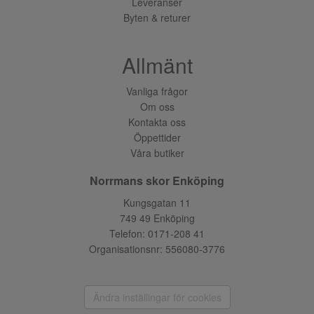
Leveranser
Byten & returer
Allmänt
Vanliga frågor
Om oss
Kontakta oss
Öppettider
Våra butiker
Norrmans skor Enköping
Kungsgatan 11
749 49 Enköping
Telefon:
0171-208 41
Organisationsnr: 556080-3776
Ändra inställingar för cookies