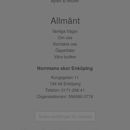
Byten & returer
Allmänt
Vanliga frågor
Om oss
Kontakta oss
Öppettider
Våra butiker
Norrmans skor Enköping
Kungsgatan 11
749 49 Enköping
Telefon:
0171-208 41
Organisationsnr: 556080-3776
Ändra inställingar för cookies