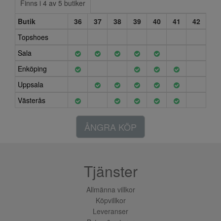
Finns i 4 av 5 butiker
Butik
36
37
38
39
40
41
42
Topshoes
Sala
Enköping
Uppsala
Västerås
ÅNGRA KÖP
Tjänster
Allmänna villkor
Köpvillkor
Leveranser