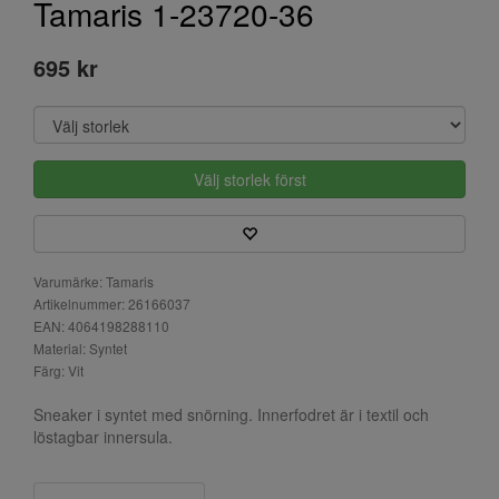
Tamaris 1-23720-36
695 kr
Välj storlek först
Varumärke: Tamaris
Artikelnummer: 26166037
EAN: 4064198288110
Material: Syntet
Färg: Vit
Sneaker i syntet med snörning. Innerfodret är i textil och
löstagbar innersula.