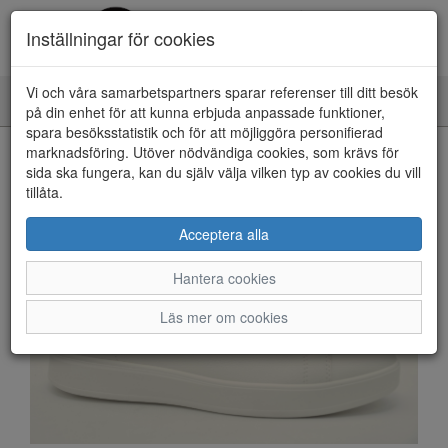
Inställningar för cookies
Vi och våra samarbetspartners sparar referenser till ditt besök
Toggle
på din enhet för att kunna erbjuda anpassade funktioner,
navigation
spara besöksstatistik och för att möjliggöra personifierad
HEM
marknadsföring. Utöver nödvändiga cookies, som krävs för
sida ska fungera, kan du själv välja vilken typ av cookies du vill
tillåta.
Acceptera alla
Hantera cookies
Läs mer om cookies