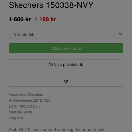
Skechers 150338-NVY
1 600 kr
1 198 kr
Välj storlek först
Visa prishistorik
Varumärke: Skechers
Artikelnummer: 26121029
EAN: 199252418074
Material: Textil
Färg: Blå
Arch Fit 2.0 sneaker med snörning. Innerfodret och