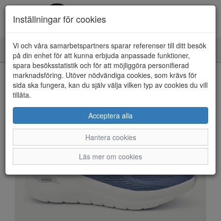
Inställningar för cookies
Vi och våra samarbetspartners sparar referenser till ditt besök
Toggle
på din enhet för att kunna erbjuda anpassade funktioner,
navigation
spara besöksstatistik och för att möjliggöra personifierad
HEM
marknadsföring. Utöver nödvändiga cookies, som krävs för
sida ska fungera, kan du själv välja vilken typ av cookies du vill
tillåta.
Acceptera alla
Hantera cookies
Läs mer om cookies