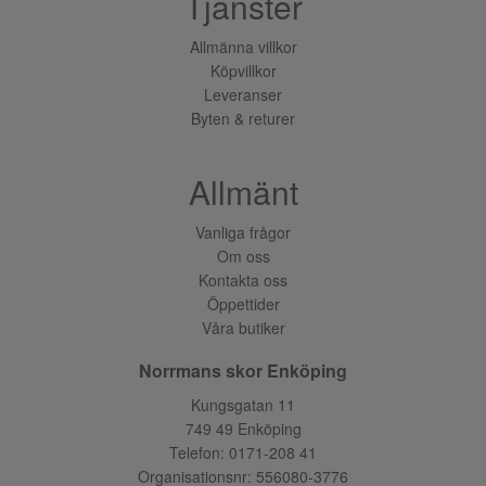
Tjänster
Allmänna villkor
Köpvillkor
Leveranser
Byten & returer
Allmänt
Vanliga frågor
Om oss
Kontakta oss
Öppettider
Våra butiker
Norrmans skor Enköping
Kungsgatan 11
749 49 Enköping
Telefon:
0171-208 41
Organisationsnr: 556080-3776