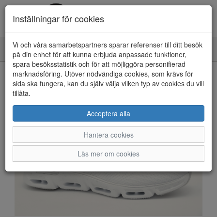
Inställningar för cookies
Vi och våra samarbetspartners sparar referenser till ditt besök
Toggle
på din enhet för att kunna erbjuda anpassade funktioner,
navigation
spara besöksstatistik och för att möjliggöra personifierad
HEM
marknadsföring. Utöver nödvändiga cookies, som krävs för
sida ska fungera, kan du själv välja vilken typ av cookies du vill
tillåta.
Acceptera alla
Hantera cookies
Läs mer om cookies