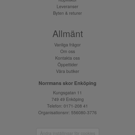
Leveranser
Byten & returer
Allmänt
Vanliga frågor
Om oss
Kontakta oss
Öppettider
Våra butiker
Norrmans skor Enköping
Kungsgatan 11
749 49 Enköping
Telefon:
0171-208 41
Organisationsnr: 556080-3776
Ändra inställingar för cookies