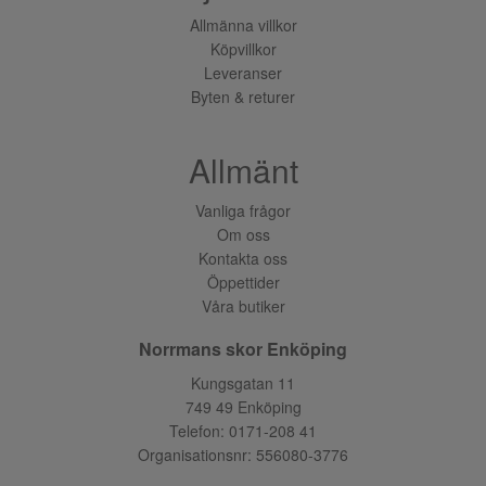
Allmänna villkor
Köpvillkor
Leveranser
Byten & returer
Allmänt
Vanliga frågor
Om oss
Kontakta oss
Öppettider
Våra butiker
Norrmans skor Enköping
Kungsgatan 11
749 49 Enköping
Telefon:
0171-208 41
Organisationsnr: 556080-3776