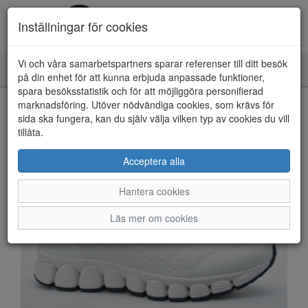
Inställningar för cookies
Vi och våra samarbetspartners sparar referenser till ditt besök
Toggle
på din enhet för att kunna erbjuda anpassade funktioner,
navigation
spara besöksstatistik och för att möjliggöra personifierad
HEM
marknadsföring. Utöver nödvändiga cookies, som krävs för
sida ska fungera, kan du själv välja vilken typ av cookies du vill
tillåta.
Acceptera alla
Hantera cookies
Läs mer om cookies