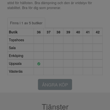
stöd för hålfoten. Bra dämpning och den är vridstyv för
stabilitet. Bra för dig som pronerar.
Finns i 1 av 5 butiker
Butik
36
37
38
39
40
41
42
Topshoes
Sala
Enköping
Uppsala
Västerås
ÅNGRA KÖP
Tjänster