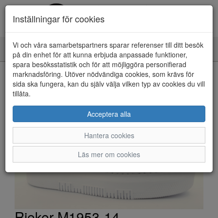
Inställningar för cookies
Vi och våra samarbetspartners sparar referenser till ditt besök
Toggle
på din enhet för att kunna erbjuda anpassade funktioner,
navigation
spara besöksstatistik och för att möjliggöra personifierad
HEM
marknadsföring. Utöver nödvändiga cookies, som krävs för
sida ska fungera, kan du själv välja vilken typ av cookies du vill
tillåta.
Acceptera alla
Hantera cookies
Läs mer om cookies
Rieker M1953-14