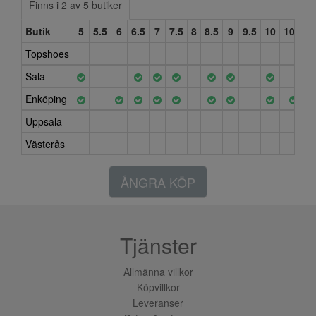
Finns i 2 av 5 butiker
Butik
5
5.5
6
6.5
7
7.5
8
8.5
9
9.5
10
10.5
Topshoes
Sala
Enköping
Uppsala
Västerås
ÅNGRA KÖP
Tjänster
Allmänna villkor
Köpvillkor
Leveranser