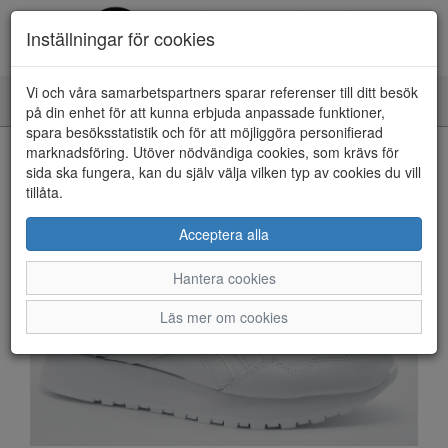
Inställningar för cookies
Vi och våra samarbetspartners sparar referenser till ditt besök
Toggle
på din enhet för att kunna erbjuda anpassade funktioner,
navigation
spara besöksstatistik och för att möjliggöra personifierad
HEM
marknadsföring. Utöver nödvändiga cookies, som krävs för
sida ska fungera, kan du själv välja vilken typ av cookies du vill
tillåta.
Acceptera alla
Hantera cookies
Läs mer om cookies