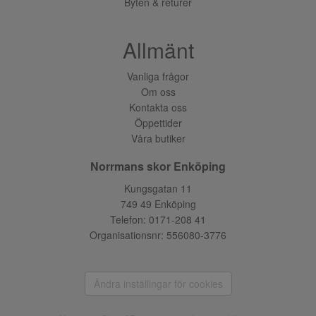
Byten & returer
Allmänt
Vanliga frågor
Om oss
Kontakta oss
Öppettider
Våra butiker
Norrmans skor Enköping
Kungsgatan 11
749 49 Enköping
Telefon:
0171-208 41
Organisationsnr: 556080-3776
Ändra inställingar för cookies