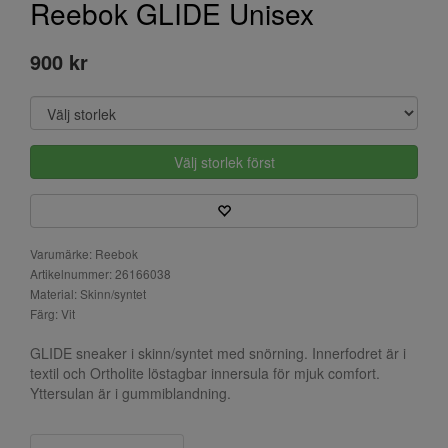
Reebok GLIDE Unisex
900 kr
Välj storlek först
Varumärke: Reebok
Artikelnummer: 26166038
Material: Skinn/syntet
Färg: Vit
GLIDE sneaker i skinn/syntet med snörning. Innerfodret är i
textil och Ortholite löstagbar innersula för mjuk comfort.
Yttersulan är i gummiblandning.